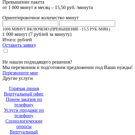
Превышение пакета
от 1 000 минут в месяц – 15,50 руб. /минута
Ориентировочное количество минут
1000 МИНУТ ВКЛЮЧЕНО (ПРЕВЫШЕНИЕ - 15,5 РУБ./МИН.)
1 000
минут (
7
рублей за минуту)
Итого:
рублей
Оставить заявку
Настоящим подтверждаю, что я ознакомлен и согласен с «
политикой
».
конфиденциальности
Не нашли подходящего решения?
Мы перезвоним и подготовим предложение под Ваши нужды!
Перезвоните мне
Другие услуги
Горячая линия
Виртуальный офис
Прием заказов по
телефону
Услуги продажи по
телефону
Социологические
опросы
Виртуальный