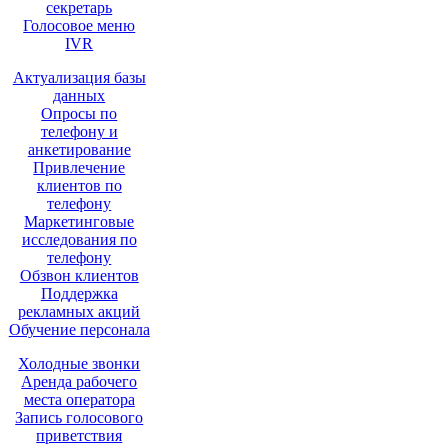
секретарь
Голосовое меню
IVR
Актуализация базы
данных
Опросы по
телефону и
анкетирование
Привлечение
клиентов по
телефону
Маркетинговые
исследования по
телефону
Обзвон клиентов
Поддержка
рекламных акций
Обучение персонала
Холодные звонки
Аренда рабочего
места оператора
Запись голосового
приветствия