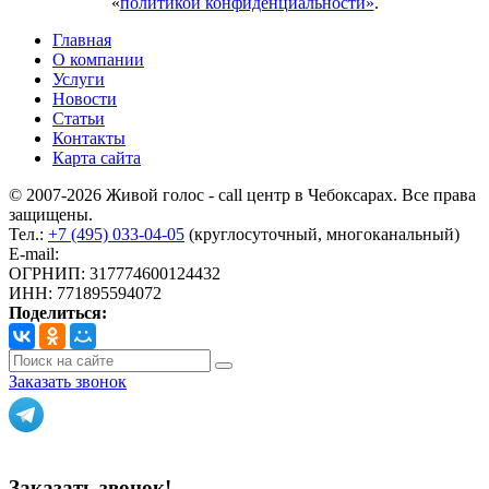
«
политикой конфиденциальности»
.
Главная
О компании
Услуги
Новости
Статьи
Контакты
Карта сайта
© 2007-2026 Живой голос - call центр в Чебоксарах. Все права
защищены.
Тел.:
+7 (495) 033-04-05
(круглосуточный, многоканальный)
E-mail:
info@livoice.ru
ОГРНИП: 317774600124432
ИНН: 771895594072
Поделиться:
Заказать звонок
Политика конфиденциальности
Заказать звонок!