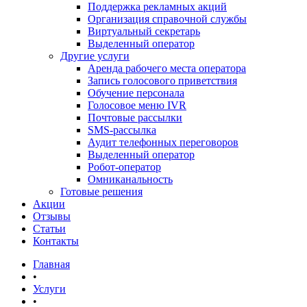
Поддержка рекламных акций
Организация справочной службы
Виртуальный секретарь
Выделенный оператор
Другие услуги
Аренда рабочего места оператора
Запись голосового приветствия
Обучение персонала
Голосовое меню IVR
Почтовые рассылки
SMS-рассылка
Аудит телефонных переговоров
Выделенный оператор
Робот-оператор
Омниканальность
Готовые решения
Акции
Отзывы
Статьи
Контакты
Главная
•
Услуги
•