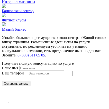
Интернет магазины
Банковский сектор
Фитнес клубы
Малый бизнес
Узнайте больше о преимуществах колл-центра «Живой голос»
внизу страницы. Размещённые здесь цены на услуги
актуальные, но рекомендуем уточнить их у нашего
консультанта: возможно, есть предложение именно для вас.
Звоните:
8 (800) 511 65 05
.
Получите полную консультацию по услуге
Ваше имя
Ваш телефон
*
Оставить заявку
Поля, отмеченные «*», обязательны к заполнению
Настоящим подтверждаю, что я ознакомлен и согласен с