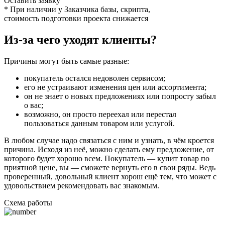
Оставить заявку
* При наличии у Заказчика базы, скрипта,
стоимость подготовки проекта снижается
Из-за чего уходят клиенты?
Причины могут быть самые разные:
покупатель остался недоволен сервисом;
его не устраивают изменения цен или ассортимента;
он не знает о новых предложениях или попросту забыл
о вас;
возможно, он просто переехал или перестал
пользоваться данным товаром или услугой.
В любом случае надо связаться с ним и узнать, в чём кроется
причина. Исходя из неё, можно сделать ему предложение, от
которого будет хорошо всем. Покупатель — купит товар по
приятной цене, вы — сможете вернуть его в свои ряды. Ведь
проверенный, довольный клиент хорош ещё тем, что может с
удовольствием рекомендовать вас знакомым.
Схема работы