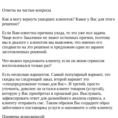
«
политикой конфиденциальности»
.
Ответы на частые вопросы
Как я могу вернуть ушедших клиентов? Какое у Вас для этого
решение?
Если Вам известна причина ухода, то это уже пол задачи.
Чаще всего Заказчики не знают истинных причин, поэтому
мы в диалоге с клиентом мы выясняем, что именно его
сподвигло на это решение и предложим один из заранее
заготовленных решений.
Что можно предложить клиенту, если он моим сервисом
воспользовался только раз?
Есть несколько вариантов. Самый популярный вариант, это
скидка на следующий заказ, второй вариант это
«спецпредложение только для Вас». И третий, просто
уточнить, доволен ли остался клиент товаром (услугой),
которую у Вас приобретал в прошлый раз. Выслушать,
зафиксировать ответ для дальнейшего анализа сервиса, а
клиенту отправить смс. Таким образом Вы создадите образ
заботливого поставщика услуги и напомните о себе клиенту.
Примеры аудиозаписей