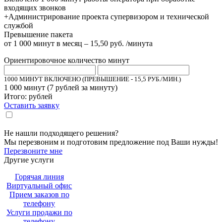
входящих звонков
+Администрирование проекта супервизором и технической
службой
Превышение пакета
от 1 000 минут в месяц – 15,50 руб. /минута
Ориентировочное количество минут
1000 МИНУТ ВКЛЮЧЕНО (ПРЕВЫШЕНИЕ - 15,5 РУБ./МИН.)
1 000
минут (
7
рублей за минуту)
Итого:
рублей
Оставить заявку
Настоящим подтверждаю, что я ознакомлен и согласен с «
политикой
».
конфиденциальности
Не нашли подходящего решения?
Мы перезвоним и подготовим предложение под Ваши нужды!
Перезвоните мне
Другие услуги
Горячая линия
Виртуальный офис
Прием заказов по
телефону
Услуги продажи по
телефону