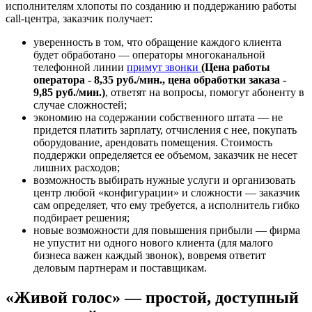
исполнителям хлопоты по созданию и поддержанию работы
call-центра, заказчик получает:
уверенность в том, что обращение каждого клиента
будет обработано — операторы многоканальной
телефонной линии
примут звонки
(Цена работы
оператора - 8,35 руб./мин., цена обработки заказа -
9,85 руб./мин.)
, ответят на вопросы, помогут абоненту в
случае сложностей;
экономию на содержании собственного штата — не
придется платить зарплату, отчисления с нее, покупать
оборудование, арендовать помещения. Стоимость
поддержки определяется ее объемом, заказчик не несет
лишних расходов;
возможность выбирать нужные услуги и организовать
центр любой «конфигурации» и сложности — заказчик
сам определяет, что ему требуется, а исполнитель гибко
подбирает решения;
новые возможности для повышения прибыли — фирма
не упустит ни одного нового клиента (для малого
бизнеса важен каждый звонок), вовремя ответит
деловым партнерам и поставщикам.
«Живой голос» — простой, доступный