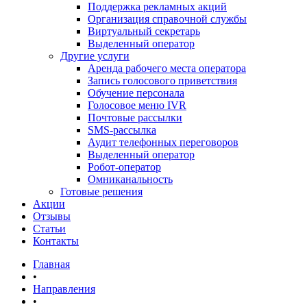
Поддержка рекламных акций
Организация справочной службы
Виртуальный секретарь
Выделенный оператор
Другие услуги
Аренда рабочего места оператора
Запись голосового приветствия
Обучение персонала
Голосовое меню IVR
Почтовые рассылки
SMS-рассылка
Аудит телефонных переговоров
Выделенный оператор
Робот-оператор
Омниканальность
Готовые решения
Акции
Отзывы
Статьи
Контакты
Главная
•
Направления
•