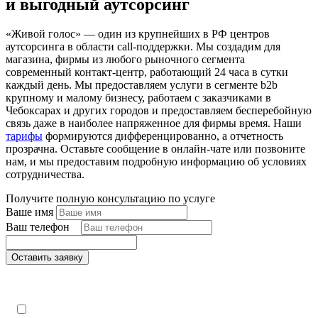
и выгодный аутсорсинг
«Живой голос» — один из крупнейших в РФ центров
аутсорсинга в области call-поддержки. Мы создадим для
магазина, фирмы из любого рыночного сегмента
современный контакт-центр, работающий 24 часа в сутки
каждый день. Мы предоставляем услуги в сегменте b2b
крупному и малому бизнесу, работаем с заказчиками в
Чебоксарах и других городов и предоставляем бесперебойную
связь даже в наиболее напряженное для фирмы время. Наши
тарифы
формируются дифференцированно, а отчетность
прозрачна. Оставьте сообщение в онлайн-чате или позвоните
нам, и мы предоставим подробную информацию об условиях
сотрудничества.
Получите полную консультацию по услуге
Ваше имя
Ваш телефон
*
Оставить заявку
Поля, отмеченные «*», обязательны к заполнению
Настоящим подтверждаю, что я ознакомлен и согласен с