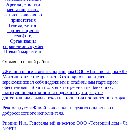
Аренда рабочего
места оператора
Запись голосового
приветствия
Телемаркетинг
Презентация по
телефону
Организация
справочной службы
Прямой маркетинг
Отзывы о нашей работе
«Живой голос» является партнером ООО «Торговый дом «Ле
Монти» в течение трех лет. За это время колл-центр
зарекомендовал себя надежным и стабильным партнером,
обеспечивая гибкий подход к потребностям Заказчика,
высокую оперативность и надежность, ни разу не
допустившим срыва сроков выполнения поставленных задач.
Рекомендуем «Живой голос» как надежного партнера и
добросовестного исполнителя.
Ривкин И.А.
Генеральный директор ООО «Торговый дом «Ле
Монти»