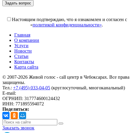
Задать вопрос
Поля, отмеченные «*», обязательны к заполнению
Настоящим подтверждаю, что я ознакомлен и согласен с
«
политикой конфиденциальности»
.
Главная
О компании
Услуги
Новости
Статьи
Контакты
Карта сайта
© 2007-2026 Живой голос - call центр в Чебоксарах. Все права
защищены.
Тел.:
+7 (495) 033-04-05
(круглосуточный, многоканальный)
E-mail:
info@livoice.ru
ОГРНИП: 317774600124432
ИНН: 771895594072
Поделиться:
Заказать звонок