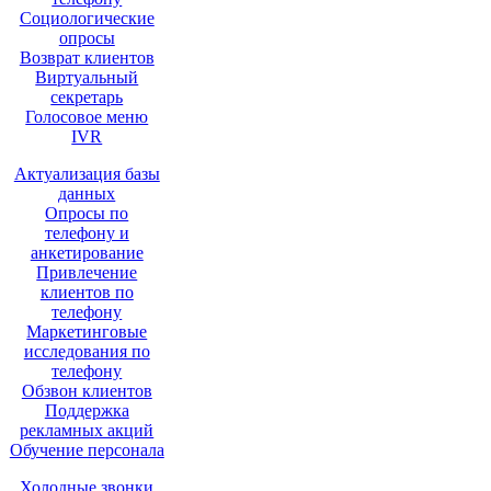
Социологические
опросы
Возврат клиентов
Виртуальный
секретарь
Голосовое меню
IVR
Актуализация базы
данных
Опросы по
телефону и
анкетирование
Привлечение
клиентов по
телефону
Маркетинговые
исследования по
телефону
Обзвон клиентов
Поддержка
рекламных акций
Обучение персонала
Холодные звонки