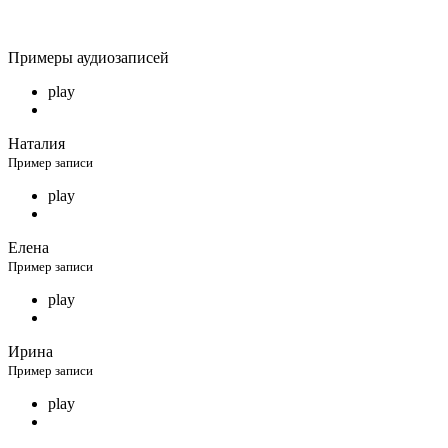
«
политикой конфиденциальности»
.
Примеры аудиозаписей
play
Наталия
Пример записи
play
Елена
Пример записи
play
Ирина
Пример записи
play